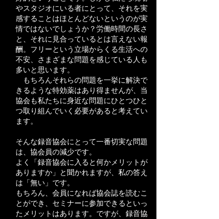
やスタジオにいる者にとって、それを実
感することはほとんどないというのが実
情ではないでしょうか？労働時間の長さ
と、それに見合っているとは言えない報
酬。フリーという立場からくる生活への
不安、さまざまな問題を感じている人も
多いと思います。
もちろんそれらの問題を一挙に解決で
きるような特効薬はあり得ませんが、当
協会も私たちに身近な問題にひとつひと
つ取り組んでいく必要があると考えてい
ます。
そんな録音協会にとって一番切実な問題
は、協会員の減少です。
よく「録音協会に入ると何かメリットが
ありますか」と聞かれますが、私の答え
は「無い」です。
もちろん、会員になれば協会誌を読むこ
とができ、セミナーに参加できるといっ
たメリットはあります。ですが、録音協