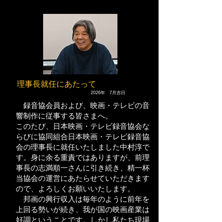
理事長就任にあたって
2026年 7月吉日
録音協会員および、映画・テレビの音
響制作に従事する皆さまへ。
このたび、日本映画・テレビ録音協会な
らびに協同組合日本映画・テレビ録音協
会の理事長に就任いたしました中村淳で
す。身に余る重責ではありますが、前理
事長の志満順一さんに引き続き、精一杯
当協会の運営にあたらせていただきます
ので、よろしくお願いいたします。
邦画の興行収入は毎年のように前年を
上回る勢いが続き、我が国の映画産業は
好調ということです。しかし私たち現場