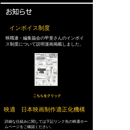
お知らせ
​インボイス制度
映職連・編集協会の甲斐さんのインボイ
ス制度について説明漫画掲載しました。
​こちらをクリック
映適 日本映画制作適正化機構
詳細な仕組みに関しては下記リンク先の映適ホー
ムページをご確認ください。