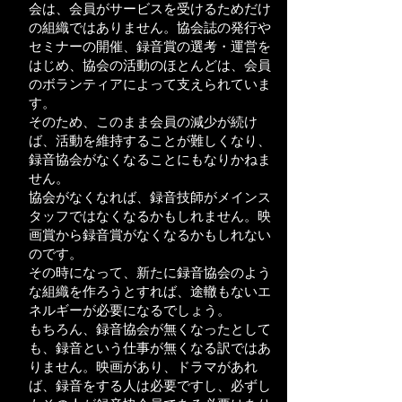
会は、会員がサービスを受けるためだけ
の組織ではありません。協会誌の発行や
セミナーの開催、録音賞の選考・運営を
はじめ、協会の活動のほとんどは、会員
のボランティアによって支えられていま
す。
そのため、このまま会員の減少が続け
ば、活動を維持することが難しくなり、
録音協会がなくなることにもなりかねま
せん。
協会がなくなれば、録音技師がメインス
タッフではなくなるかもしれません。映
画賞から録音賞がなくなるかもしれない
のです。
その時になって、新たに録音協会のよう
な組織を作ろうとすれば、途轍もないエ
ネルギーが必要になるでしょう。
もちろん、録音協会が無くなったとして
も、録音という仕事が無くなる訳ではあ
りません。映画があり、ドラマがあれ
ば、録音をする人は必要ですし、必ずし