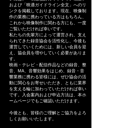
および「映適ガイドライン全文」へのリ
ンクを掲載しております。現在、映像制
作の業務に携わっている方はもちろん、
これから映像制作に関わる方にも、一度
ご覧いただければ幸いです。
私たちの先輩方によって運営され、支え
られてきた録音協会を活性化し、今後も
運営していくためには、新しい会員を迎
え、協会員を増やしていく必要がありま
す。
映画・テレビ・配信作品などの録音、整
音、MA、音響効果をはじめ、録音・音
響業務に携わる皆様には、ぜひ協会の活
動に関心をお寄せいただき、ともに業界
を支える輪に加わっていただければ幸い
です。入会案内および申込方法は、本ホ
ームページでもご確認いただけます。
今後とも、皆様のご理解とご協力をよろ
しくお願いいたします。