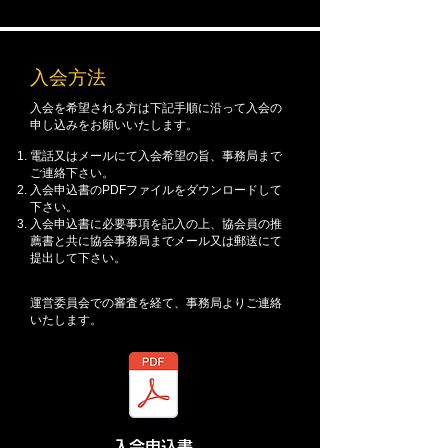
入会方法
入会を希望される方は下記手順に沿って入会の
申し込みをお願いいたします。
電話又はメールにて入会希望の旨、事務局まで
ご連絡下さい。
入会申込書のPDFファイルをダウンロードして
下さい。
入会申込書に必要事項を記入の上、協会員の推
薦書と共に協会事務局までメール又は郵送
​にて
提出して下さい。
​運営委員会での審査を経て、事務局よりご連絡
いたします。
入会申込書