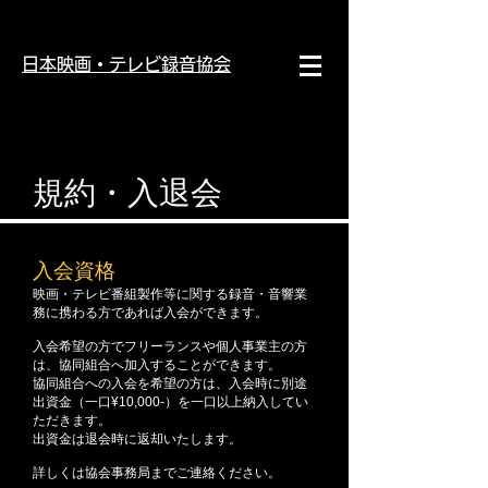
日本映画・テレビ録音協会
​規約・入退会
入会資格
映画・テレビ番組製作等に関する録音・音響業
務に携わる方であれば入会ができます。
入会希望の方でフリーランスや個人事業主の方
は、協同組合へ加入することができます。
協同組合への入会を希望の方は、入会時に別途
出資金（一口¥10,000-）を一口以上納入してい
ただきます。
出資金は退会時に返却いたします。
詳しくは協会事務局までご連絡ください。