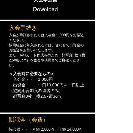
Download
入会手続き
入会が承諾された方は入会金１,000円をお振込
ください。
協同組合に加入される方は、合わせて出資金の
お振込をお願いいたします。
また、AV3カード作成等のため、顔写真3枚（横
2.5×縦3cm）を協会事務局までご郵送くださ
い。
＜入会時に必要なもの＞
・入会金・・・1,000円
​・出資金・・・一口10,000円を一口以上
（協同組合加入希望者のみ）
​・
顔写真3枚（横2.5×縦3cm）
賦課金（会費）
協会員・・・月額 2,000円、年額 24,000円