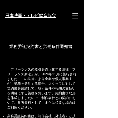
日本映画・テレビ録音協会
業務委託契約書と労働条件通知書
フリーランスの取引を適正化する法律「フ
リーランス新法」が、2024年11月に施行され
ました。この法律により企業や個人事業主
が、業務を発注する場合、スタッフに対して
契約書を締結して、取引条件や報酬の支払い
を明確にする義務を負います。契約書ひな形
を作成しましたので、制作会社との契約にお
いて、参考資料として、または必要な場合は
ご利用ください。
業務委託契約書は、制作会社（発注者）と技